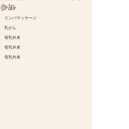
参加
アロマ
リンパマッサージ
乳がん
母乳外来
母乳外来
母乳外来