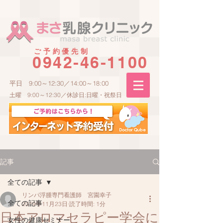
ご予約優先制
0942-46-1100
平日 9:00～12:30／14:00～18:00
土曜 9:00～12:30／休診日:日曜・祝祭日
記事
全ての記事
リンパ浮腫専門看護師 宮園幸子
全ての記事
2019年11月23日
読了時間: 1分
日本アロマセラピー学会に
女性の健康セミナー