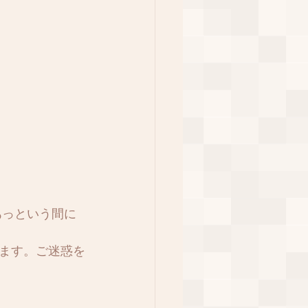
ます。ご迷惑を