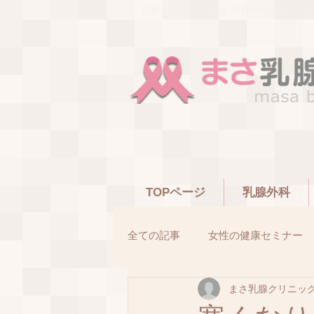
久留米市 乳がん検診,乳腺外科,乳房･乳
TOPページ
乳腺外科
全ての記事
女性の健康セミナー
まさ乳腺クリニッ