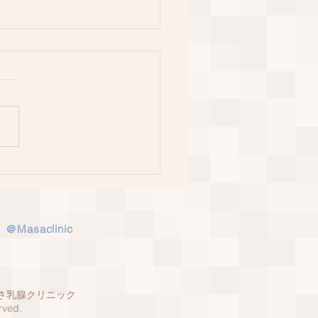
日！
＠Masaclinic
y まさ乳腺クリニック
rved.