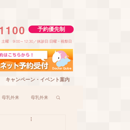
-1100
予約優先制
土曜 9:00～12:30／休診日:日曜・祝祭日
キャンペーン・イベント案内
母乳外来
母乳外来