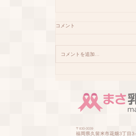
コメント
コメントを追加…
アロマレシピ パート2
〒830-0039
福岡県久留米市花畑3丁目3-