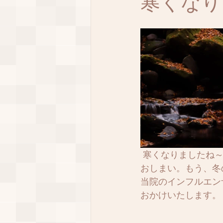
寒くなり
 寒くなりましたね～。ちょっと前にまた紅葉を見に行きましたが、紅葉もあっという間に
おしまい。もう、冬
当院のインフルエン
おかけいたします。