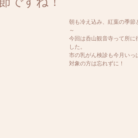
節ですね！
朝も冷え込み、紅葉の季節
～
今回は呑山観音寺って所に
した。
市の乳がん検診も今月いっ
対象の方は忘れずに！