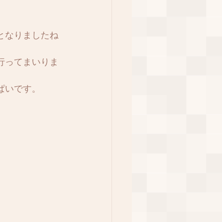
となりましたね
行ってまいりま
ぱいです。